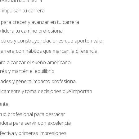
sional habla por ti
 impulsan tu carrera
para crecer y avanzar en tu carrera
 lidera tu camino profesional
otros y construye relaciones que aporten valor
carrera con hábitos que marcan la diferencia
ara alcanzar el sueño americano
rés y mantén el equilibrio
ades y genera impacto profesional
gicamente y toma decisiones que importan
iente
tud profesional para destacar
dora para servir con excelencia
ectiva y primeras impresiones