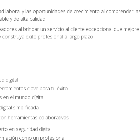
ad laboral y las oportunidades de crecimiento al comprender las
able y de alta calidad
dores al brindar un servicio al cliente excepcional que mejore la
construya éxito profesional a largo plazo
d digital
Herramientas clave para tu éxito
 en el mundo digital
gital simplificada
con herramientas colaborativas
rto en seguridad digital
ormación como un profesional