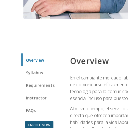
Overview
Overview
Syllabus
En el cambiante mercado labo
de comunicarse eficazmente 
Requirements
tecnología para la comunicaci
Instructor
esencial incluso para puestos 
Al mismo tiempo, el servicio
FAQs
directa que ofrecen importa
habilidades para la vida lab
ENROLL NOW