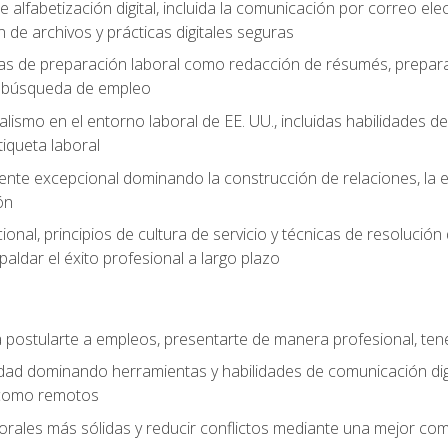
e alfabetización digital, incluida la comunicación por correo ele
 de archivos y prácticas digitales seguras
as de preparación laboral como redacción de résumés, prepara
de búsqueda de empleo
alismo en el entorno laboral de EE. UU., incluidas habilidades d
tiqueta laboral
liente excepcional dominando la construcción de relaciones, la e
ón
cional, principios de cultura de servicio y técnicas de resoluci
paldar el éxito profesional a largo plazo
postularte a empleos, presentarte de manera profesional, tene
dad dominando herramientas y habilidades de comunicación dig
 como remotos
orales más sólidas y reducir conflictos mediante una mejor com