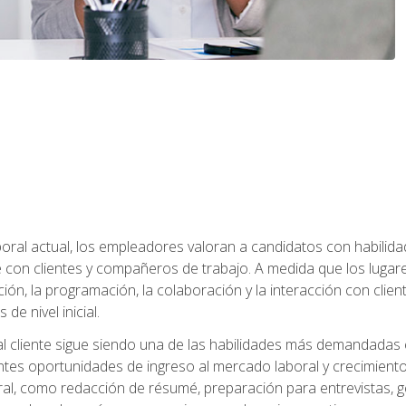
ral actual, los empleadores valoran a candidatos con habilidad
con clientes y compañeros de trabajo. A medida que los lugar
ón, la programación, la colaboración y la interacción con clientes
de nivel inicial.
 al cliente sigue siendo una de las habilidades más demandadas 
ntes oportunidades de ingreso al mercado laboral y crecimient
oral, como redacción de résumé, preparación para entrevistas, ge