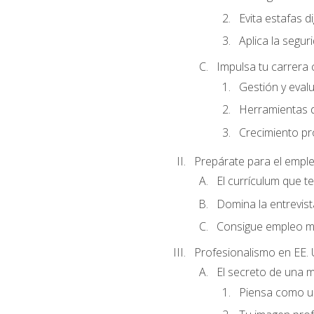
Evita estafas di
Aplica la seguri
Impulsa tu carrera 
Gestión y evalu
Herramientas di
Crecimiento pro
Prepárate para el empl
El currículum que t
Domina la entrevist
Consigue empleo m
Profesionalismo en EE. 
El secreto de una 
Piensa como un