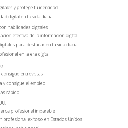
gitales y protege tu identidad
dad digital en tu vida diaria
con habilidades digitales
ación efectiva de la información digital
gitales para destacar en tu vida diaria
fesional en la era digital
eo
e consigue entrevistas
a y consigue el empleo
ás rápido
UU.
marca profesional imparable
 profesional exitoso en Estados Unidos