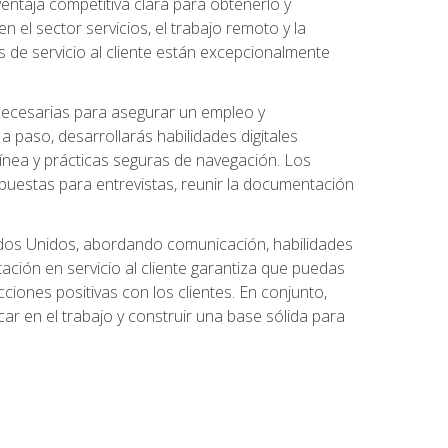
ntaja competitiva clara para obtenerlo y
el sector servicios, el trabajo remoto y la
 de servicio al cliente están excepcionalmente
 necesarias para asegurar un empleo y
 paso, desarrollarás habilidades digitales
línea y prácticas seguras de navegación. Los
puestas para entrevistas, reunir la documentación
tados Unidos, abordando comunicación, habilidades
tación en servicio al cliente garantiza que puedas
ciones positivas con los clientes. En conjunto,
ar en el trabajo y construir una base sólida para