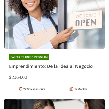
CAREER TRAINING PROGRAM
Emprendimiento: De la Idea al Negocio
$2364.00
222 Course Hours
12 Months