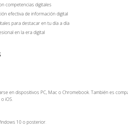
on competencias digitales
ión efectiva de información digital
tales para destacar en tu día a día
ional en la era digital
s
zarse en dispositivos PC, Mac o Chromebook. También es compa
 o iOS.
indows 10 o posterior.