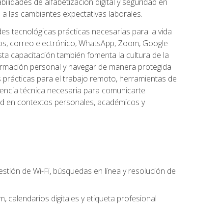
lidades de alfabetización digital y seguridad en
a las cambiantes expectativas laborales.
des tecnológicas prácticas necesarias para la vida
vos, correo electrónico, WhatsApp, Zoom, Google
ta capacitación también fomenta la cultura de la
formación personal y navegar de manera protegida
s prácticas para el trabajo remoto, herramientas de
petencia técnica necesaria para comunicarte
idad en contextos personales, académicos y
estión de Wi-Fi, búsquedas en línea y resolución de
 calendarios digitales y etiqueta profesional