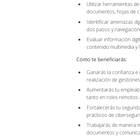
Utilizar herramientas d
documentos, hojas de cá
Identificar amenazas dig
dos pasos y navegación
Evaluar información digi
contenido multimedia y l
Cómo te beneficiarás:
Ganarás la confianza e i
realización de gestiones
Aumentarás tu empleabil
tanto en roles remotos 
Fortalecerás tu segurida
prácticos de ciberseguri
Trabajarás de manera má
documentos y comunicar