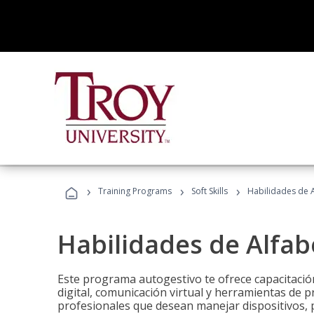
›
›
›
Training Programs
Soft Skills
Habilidades de A
Habilidades de Alfabe
Este programa autogestivo te ofrece capacitació
digital, comunicación virtual y herramientas de pr
profesionales que desean manejar dispositivos, p