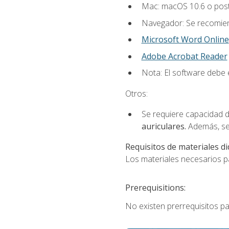
Mac: macOS 10.6 o post
Navegador: Se recomiend
Microsoft Word Online
Adobe Acrobat Reader
Nota: El software debe e
Otros:
Se requiere capacidad d
auriculares.
Además, se
Requisitos de materiales di
Los materiales necesarios par
Prerequisitions:
No existen prerrequisitos pa