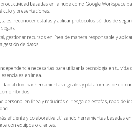
e productividad basadas en la nube como Google Workspace para
lculo y presentaciones.
itales, reconocer estafas y aplicar protocolos sólidos de segur
 segura.
tal, gestionar recursos en línea de manera responsable y aplicar
a gestión de datos.
ndependencia necesarias para utilizar la tecnología en tu vida d
 esenciales en línea.
idad al dominar herramientas digitales y plataformas de comuni
como híbridos.
d personal en línea y reducirás el riesgo de estafas, robo de id
dad.
s eficiente y colaborativa utilizando herramientas basadas en 
te con equipos o clientes.