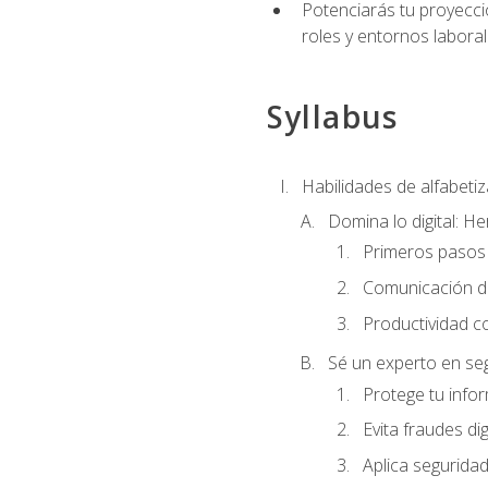
Potenciarás tu proyecció
roles y entornos laboral
Syllabus
Habilidades de alfabetiza
Domina lo digital: He
Primeros pasos 
Comunicación di
Productividad c
Sé un experto en seg
Protege tu info
Evita fraudes dig
Aplica seguridad 