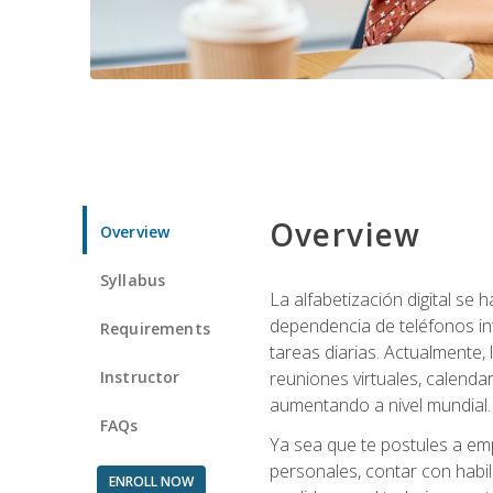
Overview
Overview
Syllabus
La alfabetización digital se
dependencia de teléfonos int
Requirements
tareas diarias. Actualmente,
Instructor
reuniones virtuales, calend
aumentando a nivel mundial.
FAQs
Ya sea que te postules a emp
personales, contar con habil
ENROLL NOW