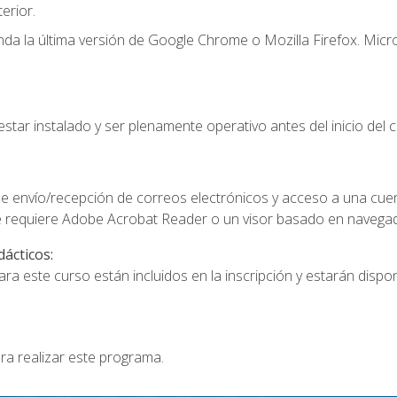
erior.
a la última versión de Google Chrome o Mozilla Firefox. Micro
star instalado y ser plenamente operativo antes del inicio del c
e envío/recepción de correos electrónicos y acceso a una cue
 requiere Adobe Acrobat Reader o un visor basado en navegador
dácticos:
a este curso están incluidos en la inscripción y estarán disponi
ra realizar este programa.