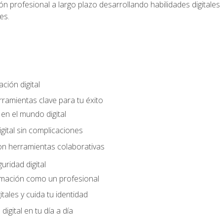
n profesional a largo plazo desarrollando habilidades digitales v
es.
ción digital
rramientas clave para tu éxito
en el mundo digital
gital sin complicaciones
on herramientas colaborativas
uridad digital
rmación como un profesional
itales y cuida tu identidad
digital en tu día a día