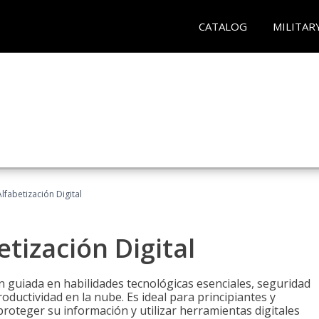
CATALOG
MILITAR
lfabetización Digital
tización Digital
n guiada en habilidades tecnológicas esenciales, seguridad
oductividad en la nube. Es ideal para principiantes y
roteger su información y utilizar herramientas digitales