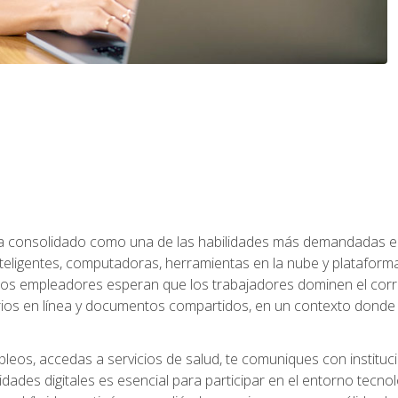
 ha consolidado como una de las habilidades más demandadas en 
eligentes, computadoras, herramientas en la nube y plataformas 
 los empleadores esperan que los trabajadores dominen el corre
arios en línea y documentos compartidos, en un contexto dond
leos, accedas a servicios de salud, te comuniques con instituc
idades digitales es esencial para participar en el entorno tecno