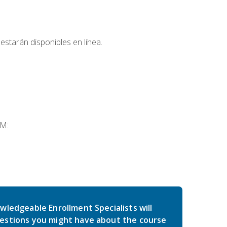
estarán disponibles en línea.
SM:
wledgeable Enrollment Specialists will
estions you might have about the course