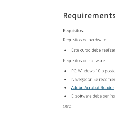
Requirement
Requisitos:
Requisitos de hardware:
Este curso debe realiz
Requisitos de software:
PC: Windows 10 o poster
Navegador: Se recomiend
Adobe Acrobat Reader
.
El software debe ser in
Otro: