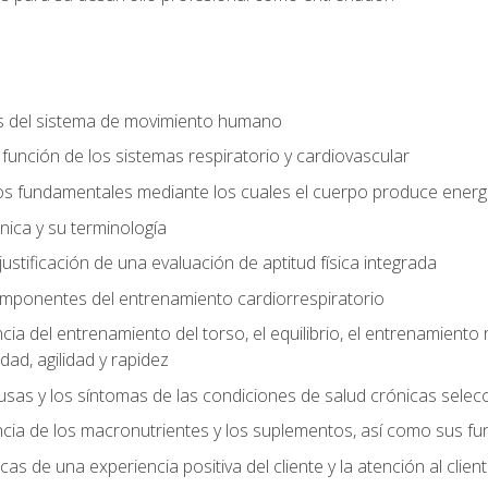
s del sistema de movimiento humano
y función de los sistemas respiratorio y cardiovascular
 fundamentales mediante los cuales el cuerpo produce energ
ica y su terminología
justificación de una evaluación de aptitud física integrada
 componentes del entrenamiento cardiorrespiratorio
a del entrenamiento del torso, el equilibrio, el entrenamiento r
ad, agilidad y rapidez
causas y los síntomas de las condiciones de salud crónicas sele
ia de los macronutrientes y los suplementos, así como sus fu
icas de una experiencia positiva del cliente y la atención al clien