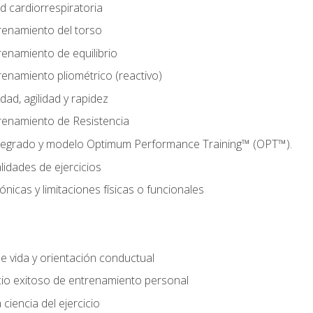
d cardiorrespiratoria
renamiento del torso
enamiento de equilibrio
enamiento pliométrico (reactivo)
ad, agilidad y rapidez
renamiento de Resistencia
tegrado y modelo Optimum Performance Training™ (OPT™).
lidades de ejercicios
nicas y limitaciones físicas o funcionales
de vida y orientación conductual
io exitoso de entrenamiento personal
ciencia del ejercicio