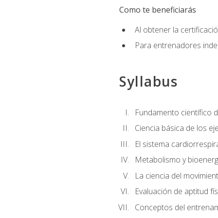
Como te beneficiarás
Al obtener la certifica
Para entrenadores indep
Syllabus
Fundamento científico d
Ciencia básica de los eje
El sistema cardiorrespir
Metabolismo y bioenergé
La ciencia del movimie
Evaluación de aptitud fís
Conceptos del entrenami