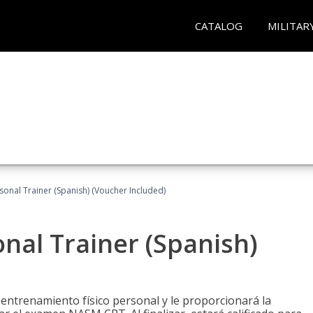
CATALOG
MILITAR
sonal Trainer (Spanish) (Voucher Included)
nal Trainer (Spanish)
 entrenamiento físico personal y le proporcionará la