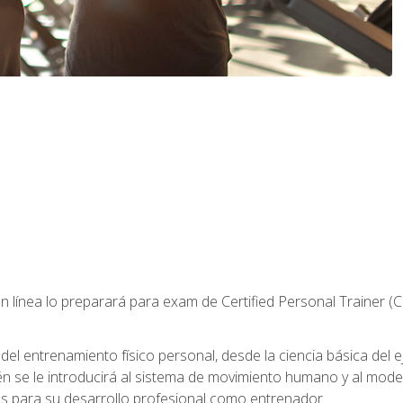
 línea lo preparará para exam de Certified Personal Trainer (
 entrenamiento físico personal, desde la ciencia básica del ejer
n se le introducirá al sistema de movimiento humano y al mod
s para su desarrollo profesional como entrenador.