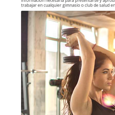
información necesaria para presentarse y aprobar
trabajar en cualquier gimnasio o club de salud en