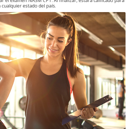
 el examen NASM CPT. Al finalizar, estará calificado para
 cualquier estado del país.