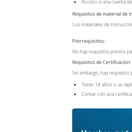
Acceso a una cuenta de
Requisitos de material de i
Los materiales de instrucción
Prerrequisitos:
No hay requisitos previos p
Requisitos de Certificación:
Sin embargo, hay requisitos
Tener 18 años o un di
Contar con una certific