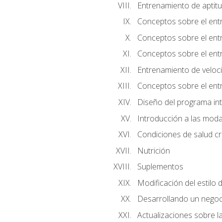
Entrenamiento de aptitu
Conceptos sobre el ent
Conceptos sobre el entr
Conceptos sobre el entr
Entrenamiento de velocid
Conceptos sobre el ent
Diseño del programa in
Introducción a las moda
Condiciones de salud cró
Nutrición
Suplementos
Modificación del estilo 
Desarrollando un negoc
Actualizaciones sobre la 