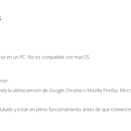
s
arse en un PC. No es compatible con macOS.
ior.
a la última versión de Google Chrome o Mozilla Firefox. Micr
stalado y estar en pleno funcionamiento antes de que comience 