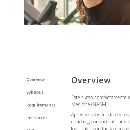
Overview
Overview
Syllabus
Este curso completamente en
Medicine (NASM).
Requirements
Aprenderá los fundamentos del
Instructor
coaching conductual. Tambié
los cuales son fundamentale