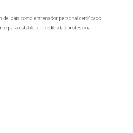
ón del país como entrenador personal certificado
e para establecer credibilidad profesional.