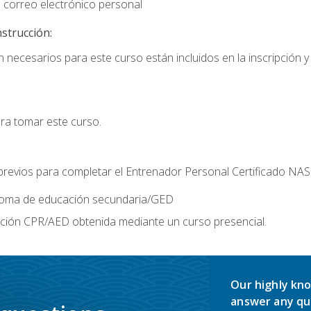
 correo electrónico personal
nstrucción:
 necesarios para este curso están incluidos en la inscripción y 
ara tomar este curso.
 previos para completar el Entrenador Personal Certificado NA
ploma de educación secundaria/GED
ación CPR/AED obtenida mediante un curso presencial.
Our highly kno
answer any qu