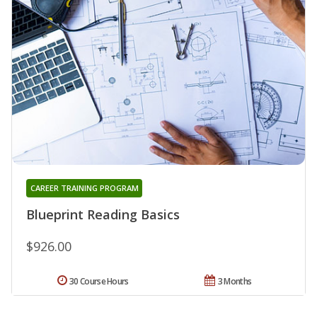
CAREER TRAINING PROGRAM
Blueprint Reading Basics
$926.00
30 Course Hours
3 Months